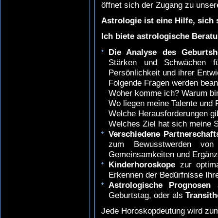
öffnet sich der Zugang zu unse
Astrologie ist eine Hilfe, sic
Ich biete astrologische Berat
Die Analyse des Geburtsh
Stärken und Schwächen für
Persönlichkeit und ihrer Entwi
Folgende Fragen werden beant
Woher komme ich? Warum bin 
Wo liegen meine Talente und 
Welche Herausforderungen gib
Welches Ziel hat sich meine S
Verschiedene Partnerschaf
zum Bewusstwerden von S
Gemeinsamkeiten und Ergänzu
Kinderhoroskope
zur optim
Erkennen der Bedürfnisse Ihre
Astrologische Prognosen
Geburtstag, oder als
Transit
Jede Horoskopdeutung wird zum