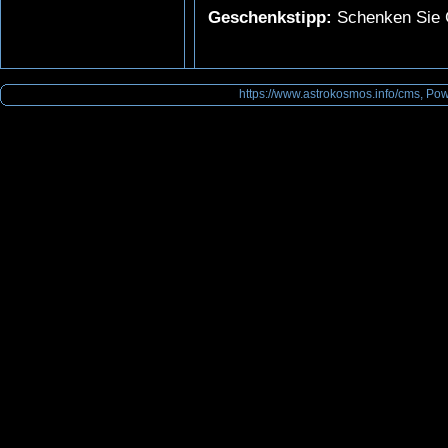
Geschenkstipp:
Schenken Sie G
https://www.astrokosmos.info/cms, Po