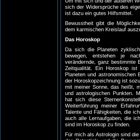
Um mit sich und der äußeren Wel
sich der Widersprüche des eig
ist dazu ein gutes Hilfsmittel.
Bewusstheit gibt die Möglichk
dem karmischen Kreislauf auszu
Das Horoskop
Da sich die Planeten zyklisch
bewegen, entstehen je nach
verändernde, ganz bestimmte E
Zeitqualität. Ein Horoskop is
Planeten und astronomischen B
der Horoskopzeichnung ist sozu
mit meiner Sonne, das heißt, 
und astrologischen Punkten. M
hat sich diese Sternenkonstel
Weiterführung meiner Erfahru
Talente und Fähigkeiten, die ich
auch alle Lernaufgaben, die i
sind im Horoskop zu finden.
Für mich als Astrologin sind di