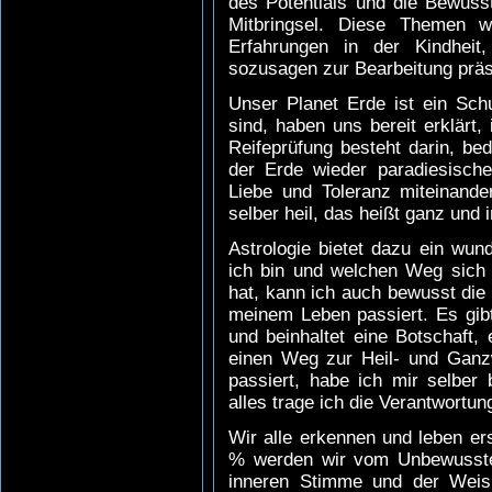
des Potentials und die Bewuss
Mitbringsel. Diese Themen 
Erfahrungen in der Kindheit
sozusagen zur Bearbeitung präse
Unser Planet Erde ist ein Schul
sind, haben uns bereit erklärt,
Reifeprüfung besteht darin, be
der Erde wieder paradiesische
Liebe und Toleranz miteinande
selber heil, das heißt ganz und 
Astrologie bietet dazu ein wun
ich bin und welchen Weg sich
hat, kann ich auch bewusst die
meinem Leben passiert. Es gibt 
und beinhaltet eine Botschaft, 
einen Weg zur Heil- und Ganz
passiert, habe ich mir selber
alles trage ich die Verantwortun
Wir alle erkennen und leben er
% werden wir vom Unbewussten
inneren Stimme und der Weis